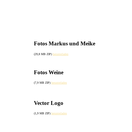
Fotos Markus und Meike
(29,8 MB ZIP)
herunterladen
Fotos Weine
(7,9 MB ZIP)
herunterladen
Vector Logo
(1,9 MB ZIP)
herunterladen