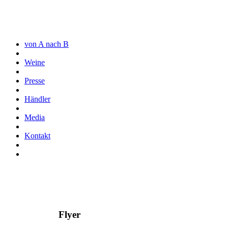
von A nach B
Weine
Presse
Händler
Media
Kontakt
Flyer